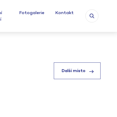
í
Fotogalerie
Kontakt
í
Další místo