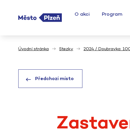
O akci
Program
Úvodní stránka
Stezky
2024 / Doubravka: 100
Předchozí místo
Zastave