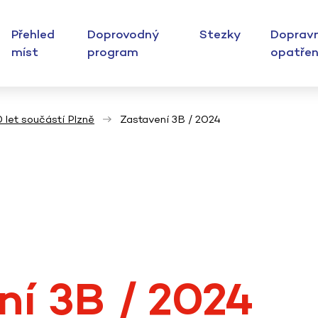
Přehled
Doprovodný
Stezky
Dopravn
míst
program
opatřen
 let součástí Plzně
Zastavení 3B / 2024
ní 3B / 2024